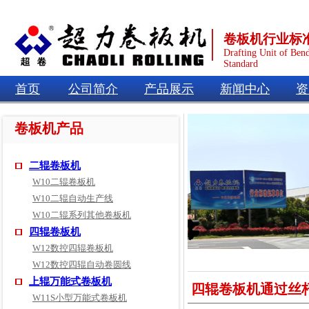
卷板机行业标
Drafting Unit of Ben
Standard
首页
公司简介
产品展示
新闻中心
资
卷板机产品
二辊卷板机
W10二辊卷板机
W10二辊自动生产线
W10二辊系列其他卷板机
四辊卷板机
W12数控四辊卷板机
W12数控四辊自动卷圆线
上辊万能式卷板机
四辊卷板机通过丝
W11S小型万能式卷板机