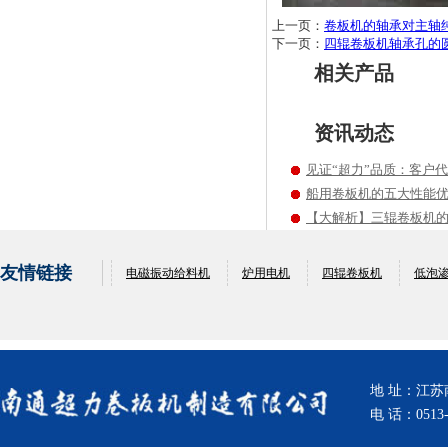
上一页：
卷板机的轴承对主轴
下一页：
四辊卷板机轴承孔的
相关产品
资讯动态
见证“超力”品质：客户
船用卷板机的五大性能
【大解析】三辊卷板机
友情链接
电磁振动给料机
炉用电机
四辊卷板机
低泡
地 址：江
电 话：0513-