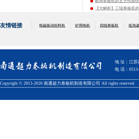
船用卷板机的五大性能
【大解析】三辊卷板机
友情链接
电磁振动给料机
炉用电机
四辊卷板机
低泡
地 址：江
电 话：0513-
Copyright © 2013-2020 南通超力卷板机制造有限公司 All rights reserved.