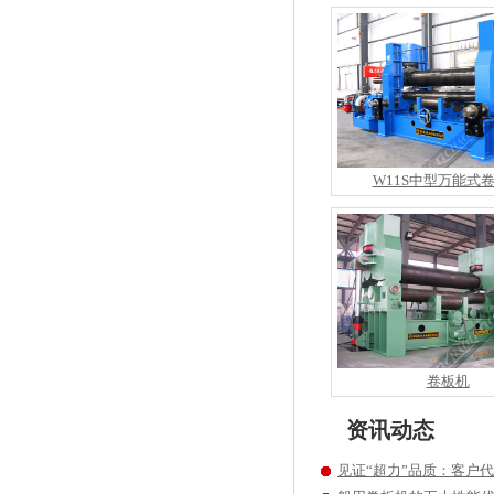
W11S中型万能式
卷板机
资讯动态
见证“超力”品质：客户