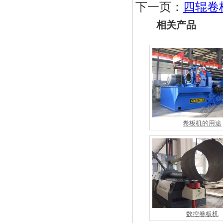
下一页：
四辊卷
相关产品
卷板机的用途
数控卷板机