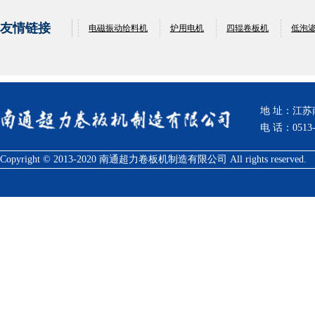
友情链接
电磁振动给料机
炉用电机
四辊卷板机
低泡
地 址：江
电 话：0513-
Copyright © 2013-2020 南通超力卷板机制造有限公司 All rights reserved.