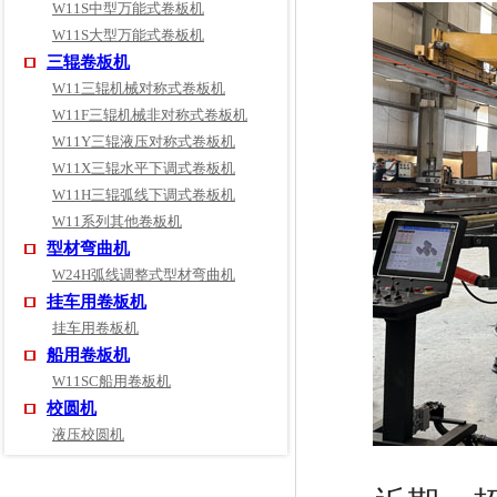
W11S中型万能式卷板机
W11S大型万能式卷板机
三辊卷板机
W11三辊机械对称式卷板机
W11F三辊机械非对称式卷板机
W11Y三辊液压对称式卷板机
W11X三辊水平下调式卷板机
W11H三辊弧线下调式卷板机
W11系列其他卷板机
型材弯曲机
W24H弧线调整式型材弯曲机
挂车用卷板机
挂车用卷板机
船用卷板机
W11SC船用卷板机
校圆机
液压校圆机