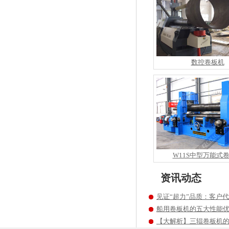
数控卷板机
W11S中型万能式
资讯动态
见证“超力”品质：客户
船用卷板机的五大性能
【大解析】三辊卷板机