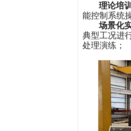
理论培
能控制系统
场景化
典型工况进
处理演练；