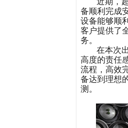
近期，超
备顺利完成安
设备能够顺
客户提供了
务。
在本次出口
高度的责任
流程，
高效
备达到理想
测。