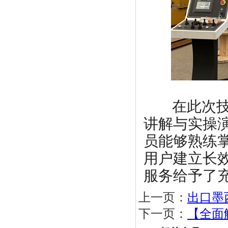
在此次技
讲解与实操
员能够熟练
用户建立长
服务给予了
上一页：
出口墨
下一页：
【全面