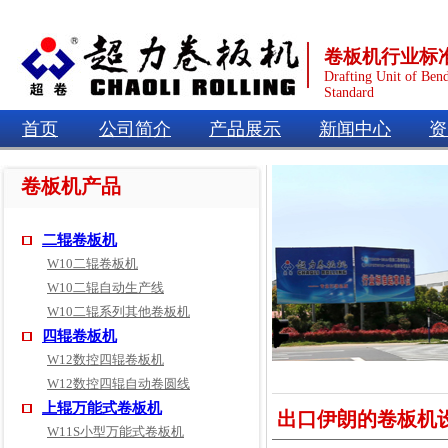
卷板机行业标
Drafting Unit of Ben
Standard
首页
公司简介
产品展示
新闻中心
资
卷板机产品
二辊卷板机
W10二辊卷板机
W10二辊自动生产线
W10二辊系列其他卷板机
四辊卷板机
W12数控四辊卷板机
W12数控四辊自动卷圆线
上辊万能式卷板机
出口伊朗的卷板机
W11S小型万能式卷板机