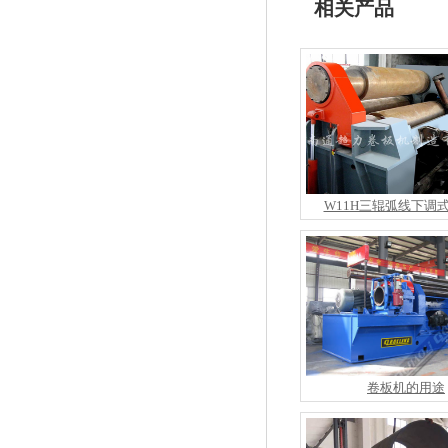
相关产品
W11H三辊弧线下调
卷板机的用途