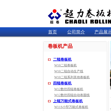
首页
公司简介
产品展
卷板机产品
二辊卷板机
W10二辊卷板机
W10二辊自动生产线
W10二辊系列其他卷板机
四辊卷板机
W12数控四辊卷板机
W12数控四辊自动卷圆线
上辊万能式卷板机
W11S小型万能式卷板机