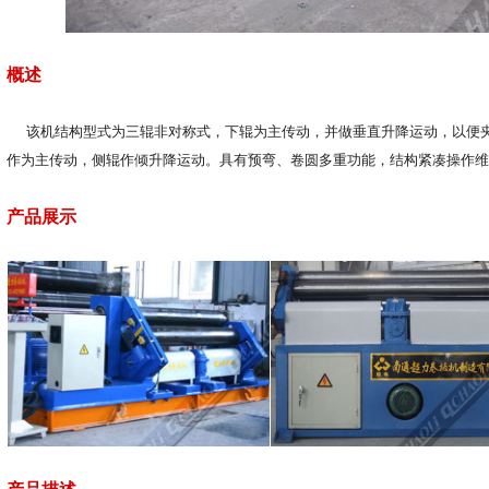
概述
该机结构型式为三辊非对称式，下辊为主传动，并做垂直升降运动，以便夹
作为主传动，侧辊作倾升降运动。具有预弯、卷圆多重功能，结构紧凑操作
产品展示