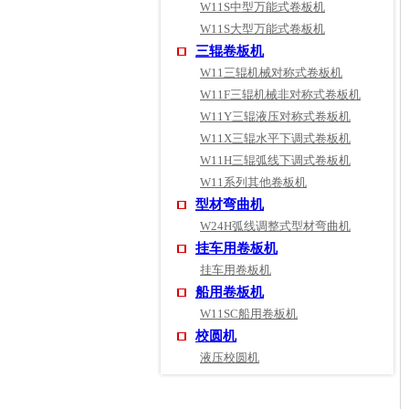
W11S中型万能式卷板机
W11S大型万能式卷板机
三辊卷板机
W11三辊机械对称式卷板机
W11F三辊机械非对称式卷板机
W11Y三辊液压对称式卷板机
W11X三辊水平下调式卷板机
W11H三辊弧线下调式卷板机
W11系列其他卷板机
型材弯曲机
W24H弧线调整式型材弯曲机
挂车用卷板机
挂车用卷板机
船用卷板机
W11SC船用卷板机
校圆机
液压校圆机