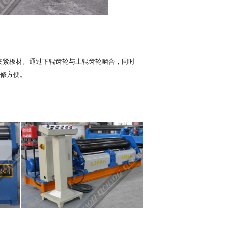
紧板材。通过下辊齿轮与上辊齿轮啮合，同时
维修方便。