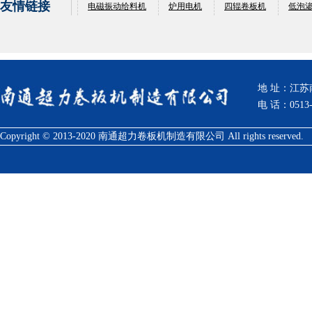
友情链接
电磁振动给料机
炉用电机
四辊卷板机
低泡
地 址：江
电 话：0513-
Copyright © 2013-2020 南通超力卷板机制造有限公司 All rights reserved.