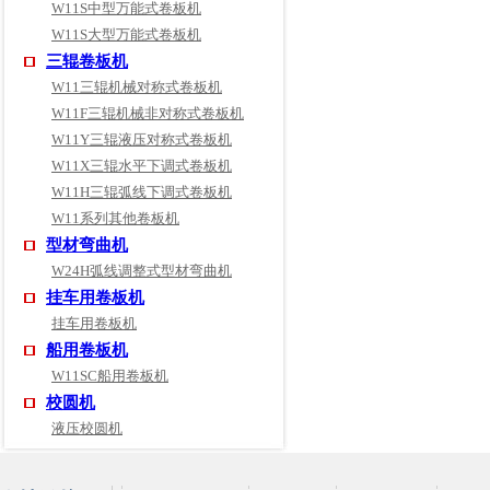
W11S中型万能式卷板机
W11S大型万能式卷板机
三辊卷板机
W11三辊机械对称式卷板机
W11F三辊机械非对称式卷板机
W11Y三辊液压对称式卷板机
W11X三辊水平下调式卷板机
W11H三辊弧线下调式卷板机
W11系列其他卷板机
型材弯曲机
W24H弧线调整式型材弯曲机
挂车用卷板机
挂车用卷板机
船用卷板机
W11SC船用卷板机
校圆机
液压校圆机